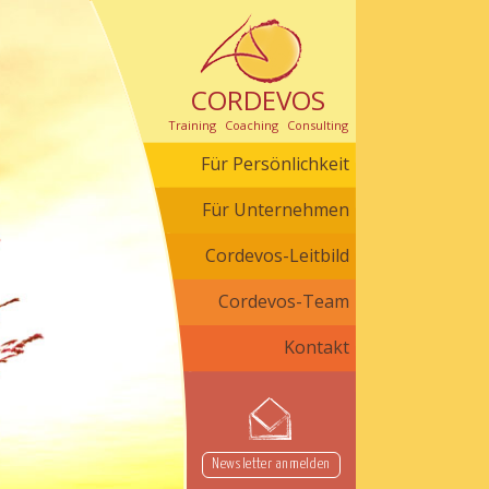
CORDEVOS
Training Coaching Consulting
Für Persönlichkeit
Für Unternehmen
Cordevos-Leitbild
Cordevos-Team
Kontakt
Newsletter anmelden