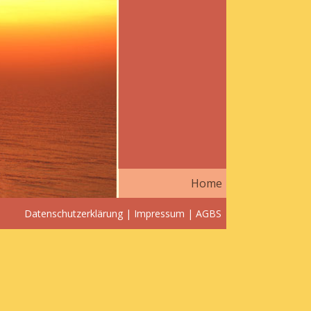
Home
Datenschutzerklärung
|
Impressum
|
AGBS