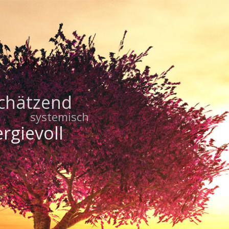
chätzend
systemisch
rgievoll